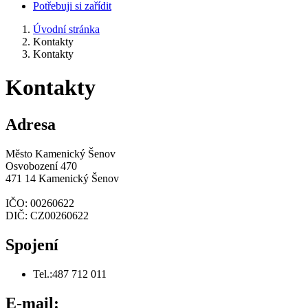
Potřebuji si zařídit
Úvodní stránka
Kontakty
Kontakty
Kontakty
Adresa
Město Kamenický Šenov
Osvobození 470
471 14 Kamenický Šenov
IČO: 00260622
DIČ: CZ00260622
Spojení
Tel.:487 712 011
E-mail: