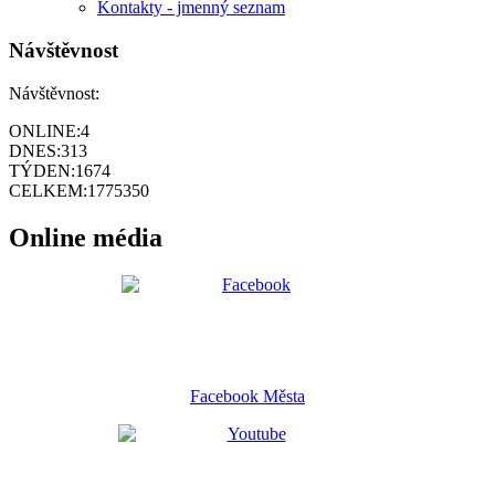
Kontakty - jmenný seznam
Návštěvnost
Návštěvnost:
ONLINE:
4
DNES:
313
TÝDEN:
1674
CELKEM:
1775350
Online média
Facebook Města