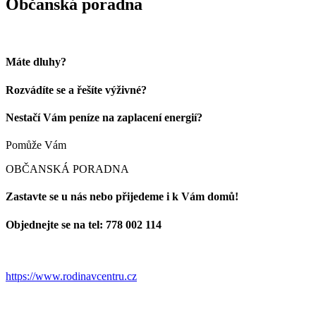
Občanská poradna
Máte dluhy?
Rozvádíte se a řešíte výživné?
Nestačí Vám peníze na zaplacení energií?
Pomůže Vám
OBČANSKÁ PORADNA
Zastavte se u nás nebo přijedeme i k Vám domů!
Objednejte se na tel: 778 002 114
https://www.rodinavcentru.cz