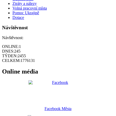
Ztráty a nálezy
Volná pracovní místa
Pomoc Ukrajině
Dotace
Návštěvnost
Návštěvnost:
ONLINE:
1
DNES:
245
TÝDEN:
2455
CELKEM:
1776131
Online média
Facebook Města