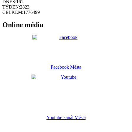
DNES:
161
TÝDEN:
2823
CELKEM:
1776499
Online média
Facebook Města
Youtube kanál Města