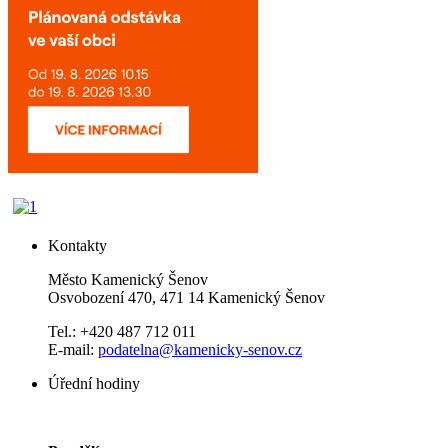
Kontakty
Město Kamenický Šenov
Osvobození 470, 471 14 Kamenický Šenov
Tel.: +420 487 712 011
E-mail:
podatelna@kamenicky-senov.cz
Úřední hodiny